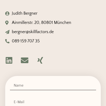
Judith Bergner
Ainmillerstr. 20, 80801 München
bergner@skillfactors.de​
089 159 707 35